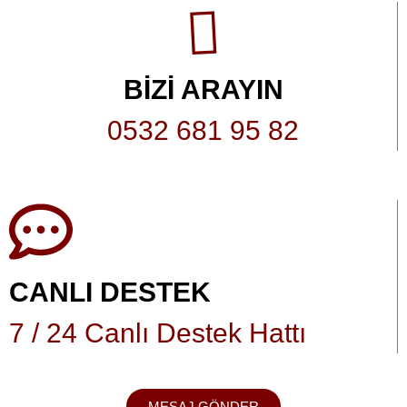
BİZİ ARAYIN
0532 681 95 82
CANLI DESTEK
7 / 24 Canlı Destek Hattı
MESAJ GÖNDER