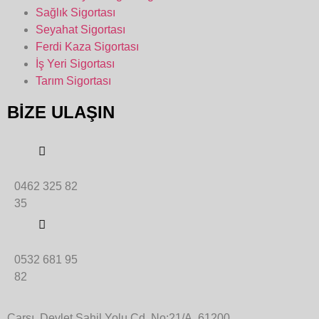
Sağlık Sigortası
Seyahat Sigortası
Ferdi Kaza Sigortası
İş Yeri Sigortası
Tarım Sigortası
BİZE ULAŞIN
0462 325 82
35
0532 681 95
82
Çarşı, Devlet Sahil Yolu Cd. No:21/A, 61200